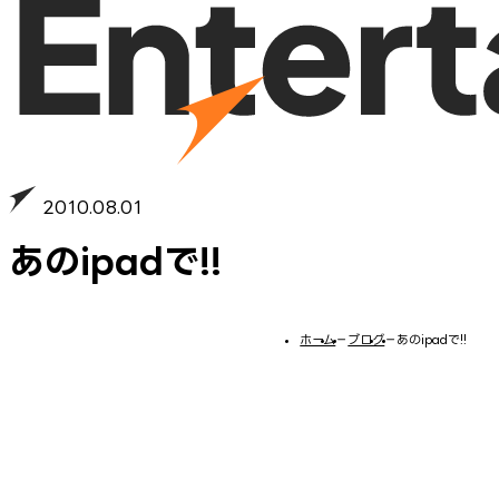
2010.08.01
あのipadで!!
ホーム
−
ブログ
−
あのipadで!!