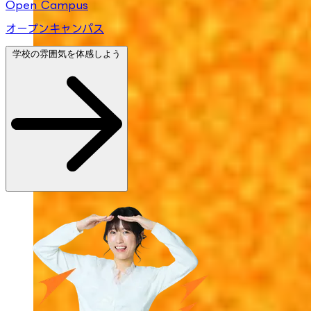
Open Campus
オープンキャンパス
学校の雰囲気を体感しよう