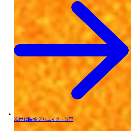
次世代映像
クリエイター分野