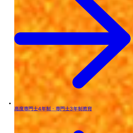
高度専門士4年制・専門士3年制教育