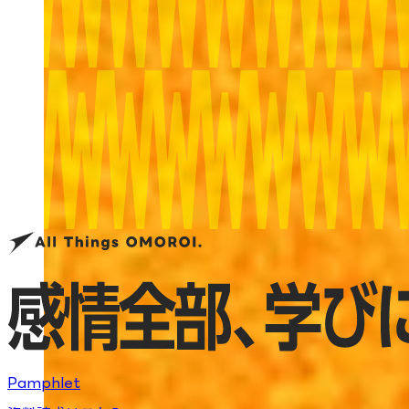
Pamphlet