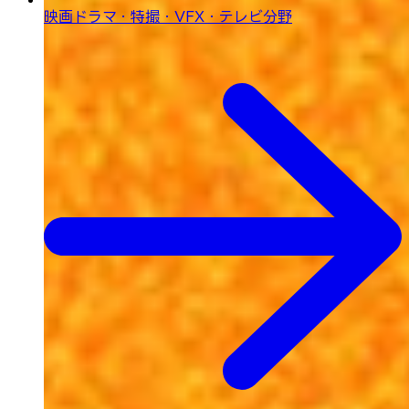
映画ドラマ・特撮・
VFX・テレビ分野