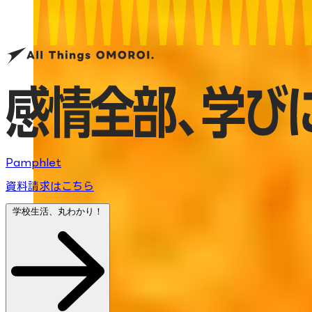
Pamphlet
資料請求はこちら
学校生活、丸わかり！