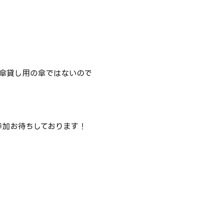
の傘貸し用の傘ではないので
参加お待ちしております！