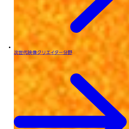
次世代映像
クリエイター分野