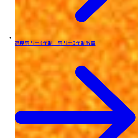
高度専門士4年制・専門士3年制教育