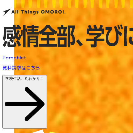
Pamphlet
資料請求はこちら
学校生活、丸わかり！