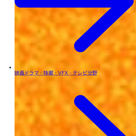
映画ドラマ・特撮・
VFX・テレビ分野