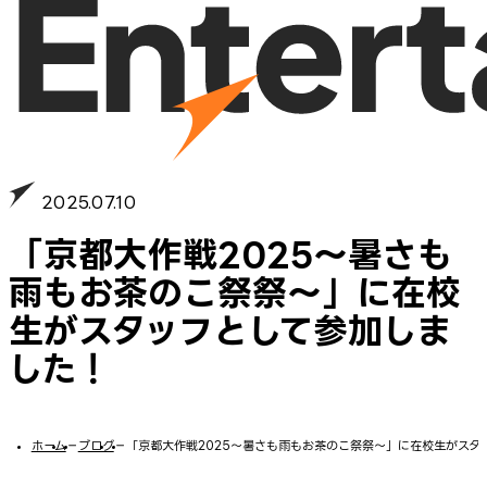
2025.07.10
「京都大作戦2025～暑さも
雨もお茶のこ祭祭～」に在校
生がスタッフとして参加しま
した！
ホーム
−
ブログ
−
「京都大作戦2025～暑さも雨もお茶のこ祭祭～」に在校生がスタ