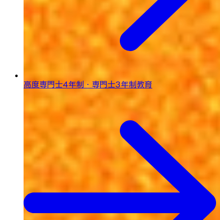
高度専門士4年制・専門士3年制教育