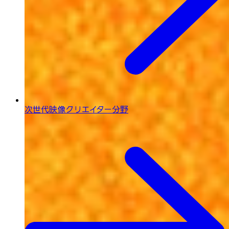
次世代映像
クリエイター分野