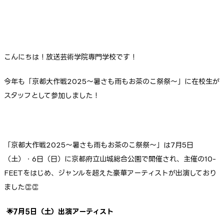
こんにちは！放送芸術学院専門学校です！
今年も「京都大作戦2025～暑さも雨もお茶のこ祭祭～」に在校生が
スタッフとして参加しました！
「京都大作戦2025～暑さも雨もお茶のこ祭祭～」は7月5日
（土）・6日（日）に京都府立山城総合公園で開催され、主催の10-
FEETをはじめ、ジャンルを超えた豪華アーティストが出演しており
ました👏👏
🌟7月5日（土）出演アーティスト