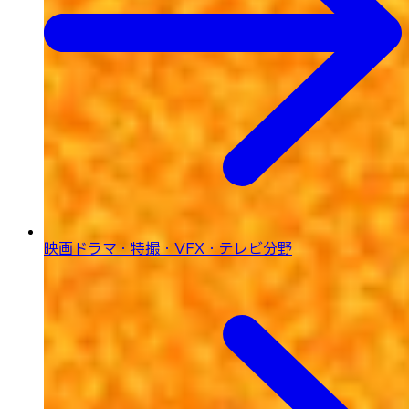
映画ドラマ・特撮・
VFX・テレビ分野