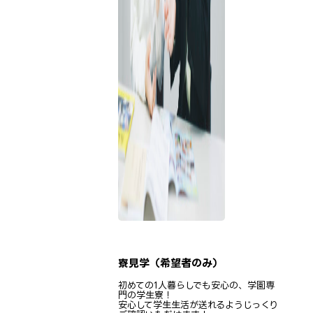
寮見学（希望者のみ）
初めての1人暮らしでも安心の、学園専
門の学生寮！
安心して学生生活が送れるようじっくり