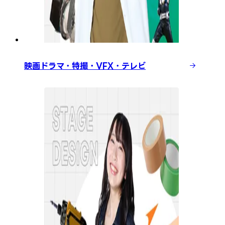
映画ドラマ・特撮・VFX・テレビ