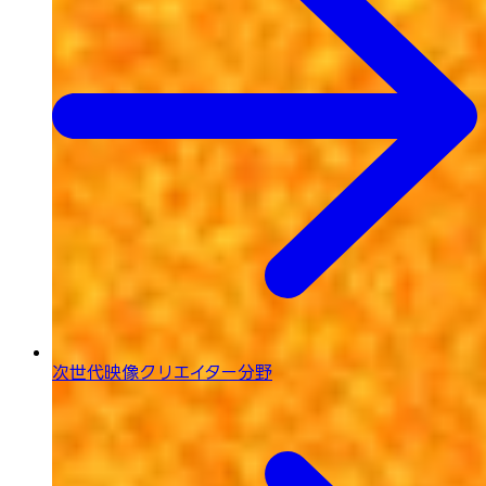
次世代映像
クリエイター分野