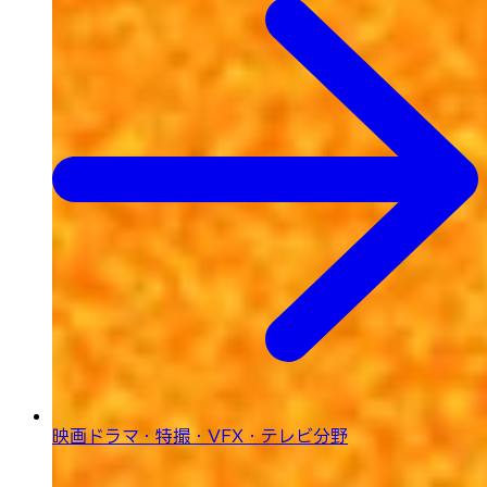
映画ドラマ・特撮・
VFX・テレビ分野