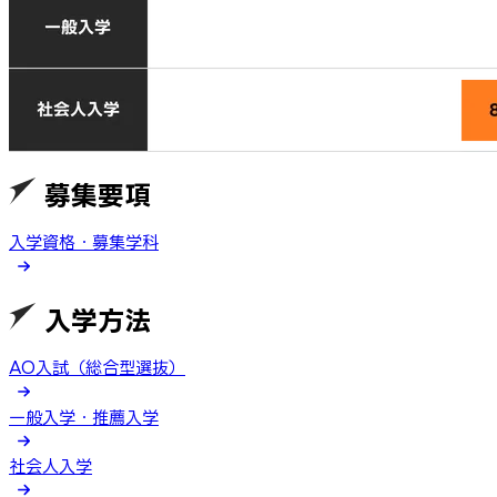
募集要項
入学資格・募集学科
入学方法
AO入試（総合型選抜）
一般入学・推薦入学
社会人入学