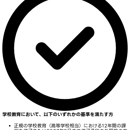
学校教育において、以下のいずれかの基準を満たす方
正規の学校教育（高等学校相当）における12年間の課