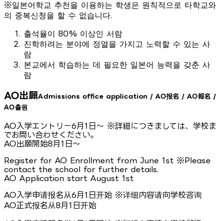
※일본어학교 추천을 이용하는 학생은 원칙적으로 타학교와
의 중복신청을 할 수 없습니다.
출석율이 80% 이상인 서람
진학하려는 분야에 정열을 가지고 노력할 수 있는 사
람
본교에서 학습하는 데 필요한 일본어 능력을 갖춘 사
람
AO出願
Admissions office application / AO报名 / AO報名 /
AO출원
AO入学エントリー6月1日〜 ※詳細につきましては、学校ま
でお問い合わせください。
AO出願開始8月1日〜
Register for AO Enrollment from June 1st ※Please
contact the school for further details.
AO Application start August 1st
AO入学申请报名从6月1日开始 ※详细内容请向学校咨询
AO正式报名从8月1日开始