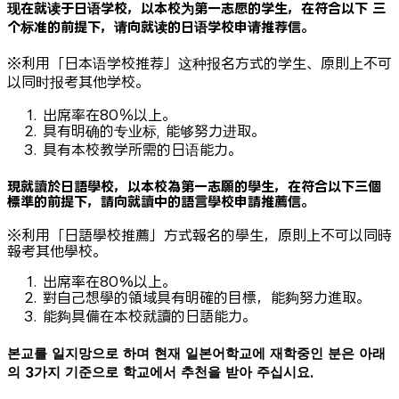
现在就读于日语学校，以本校为第一志愿的学生，在符合以下 三
个标准的前提下，请向就读的日语学校申请推荐信。
※利用「日本语学校推荐」这种报名方式的学生、原則上不可
以同时报考其他学校。
出席率在80％以上。
具有明确的专业标, 能够努力进取。
具有本校教学所需的日语能力。
現就讀於日語學校，以本校為第一志願的學生，在符合以下三個
標準的前提下，請向就讀中的語言學校申請推薦信。
※利用「日語學校推薦」方式報名的學生，原則上不可以同時
報考其他學校。
出席率在80%以上。
對自己想學的領域具有明確的目標，能夠努力進取。
能夠具備在本校就讀的日語能力。
본교를 일지망으로 하며 현재 일본어학교에 재학중인 분은 아래
의 3가지 기준으로 학교에서 추천을 받아 주십시요.