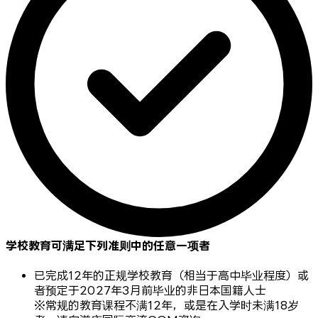
学校教育可满足下列准则中的任意一项者
已完成12年的正规学校教育（相当于高中毕业程度）或
者预定于2027年3月前毕业的非日本国籍人士
※常规的教育课程不满12年，或是在入学时未满18岁