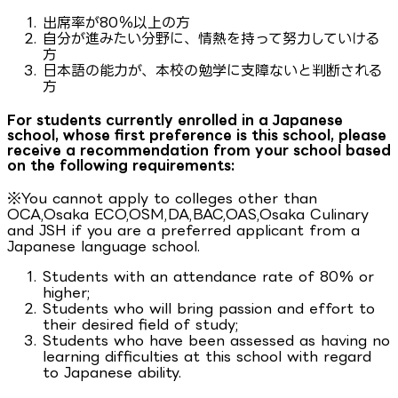
出席率が80％以上の方
自分が進みたい分野に、情熱を持って努力していける
方
日本語の能力が、本校の勉学に支障ないと判断される
方
For students currently enrolled in a Japanese
school, whose first preference is this school, please
receive a recommendation from your school based
on the following requirements:
※You cannot apply to colleges other than
OCA,Osaka ECO,OSM,DA,BAC,OAS,Osaka Culinary
and JSH if you are a preferred applicant from a
Japanese language school.
Students with an attendance rate of 80% or
higher;
Students who will bring passion and effort to
their desired field of study;
Students who have been assessed as having no
learning difficulties at this school with regard
to Japanese ability.