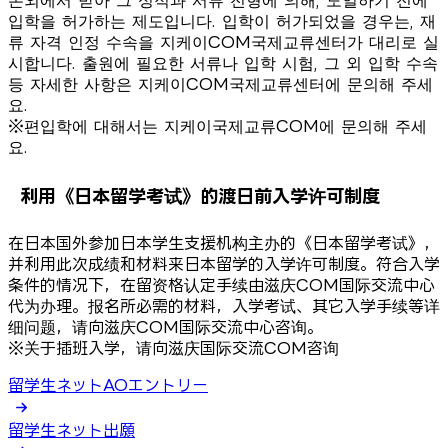
입학을 허가하는 제도입니다. 입학이 허가되었을 경우는, 재
류 자격 인정 수속을 지케이COM국제교류센터가 대리로 실
시합니다. 출원에 필요한 서류나 입학 시험, 그 외 입학 수속
등 자세한 사항은 지케이COM국제교류센터에 문의해 주세
요.
※편입학에 대해서는 지케이국제교류COM에 문의해 주세
요.
利用《日本留学考试》的渡日前入学许可制度
在日本国外参加日本学生支援机构主办的《日本留学考试》，
并利用此次成绩和材料来日本留学的入学许可制度。符合入学
条件的情况下，在留资格认定手续由滋庆COM国际交流中心
代为办理。报名所必需的材料，入学考试、其它入学手续等详
细问题，请向滋庆COM国际交流中心咨询。
※关于插班入学，请向滋庆国际交流COM咨询
留学生ネットAOエントリー
留学生ネット出願