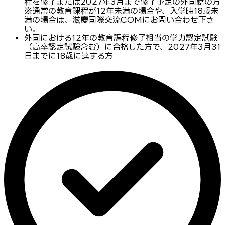
程を修了または2027年3月まで修了予定の外国籍の方
※通常の教育課程が12年未満の場合や、入学時18歳未
満の場合は、滋慶国際交流COMにお問い合わせ下さ
い。
外国における12年の教育課程修了相当の学力認定試験
（高卒認定試験含む）に合格した方で、2027年3月31
日までに18歳に達する方