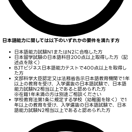
日本語能力に関しては以下のいずれかの要件を満たす方
日本語能力試験N1またはN2に合格した方
日本留学試験の日本語科目200点以上取得した方（記
述点を除く）
BJTビジネス日本語能力テストで400点以上を取得し
た方
文部科学大臣認定又は法務省告示日本語教育機関で1年
以上の教育を受け、入学選抜の日本語試験で、日本語
能力試験N2相当以上であると認められた方
※在籍1年未満の方は別途ご相談ください
学校教育法第1条に規定する学校（幼稚園を除く）で1
年以上の教育を受け、入学選抜の日本語試験で、日本
語能力試験N2相当以上であると認められた方