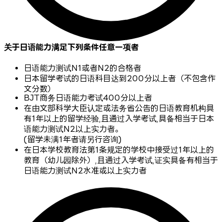
关于日语能力满足下列条件任意一项者
日语能力测试N1或者N2的合格者
日本留学考试的日语科目达到200分以上者（不包含作
文分数）
BJT商务日语能力考试400分以上者
在由文部科学大臣认定或法务省公告的日语教育机构具
有1年以上的留学经验,且通过入学考试,具备相当于日本
语能力测试N2以上实力者。
(留学未满1年者请另行咨询)
在日本学校教育法第1条规定的学校中接受过1年以上的
教育（幼儿园除外）,且通过入学考试,证实具备有相当于
日语能力测试N2水准或以上实力者