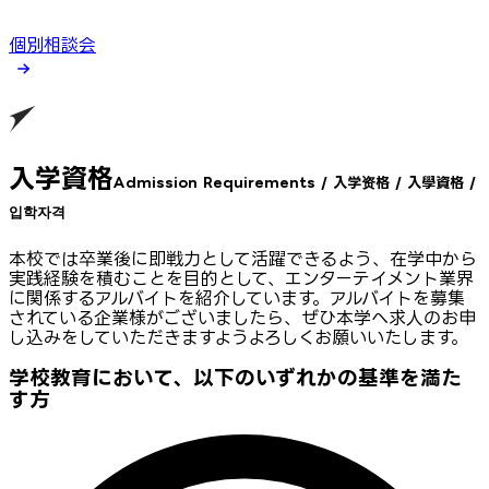
個別相談会
入学資格
Admission Requirements / 入学资格 / 入學資格 /
입학자격
本校では卒業後に即戦力として活躍できるよう、在学中から
実践経験を積むことを目的として、エンターテイメント業界
に関係するアルバイトを紹介しています。アルバイトを募集
されている企業様がございましたら、ぜひ本学へ求人のお申
し込みをしていただきますようよろしくお願いいたします。
学校教育において、以下のいずれかの基準を満た
す方