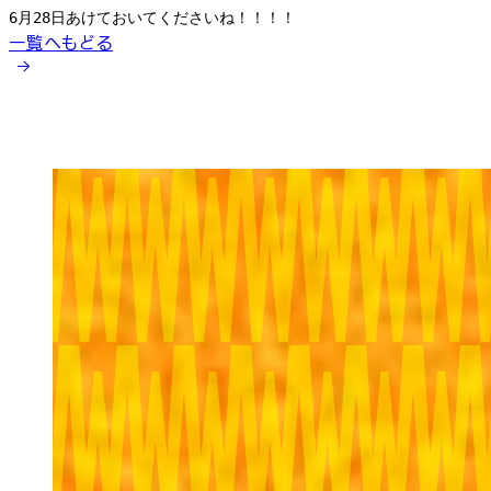
6
月
28
日あけておいてくださいね！！！！
一覧へもどる