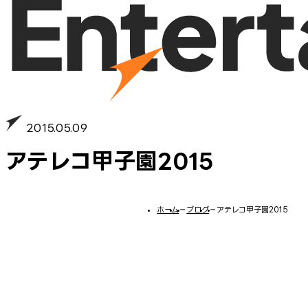
2015.05.09
アテレコ甲子園2015
ホーム
−
ブログ
−
アテレコ甲子園2015