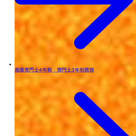
高度専門士4年制・専門士3年制教育