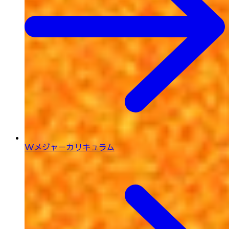
Wメジャーカリキュラム