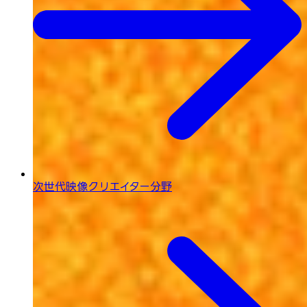
次世代映像
クリエイター分野