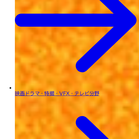
映画ドラマ・特撮・
VFX・テレビ分野