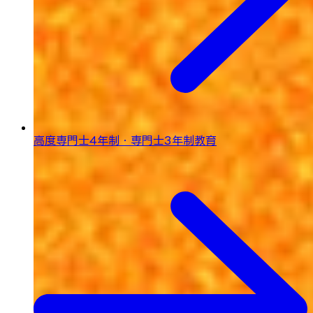
高度専門士4年制・専門士3年制教育