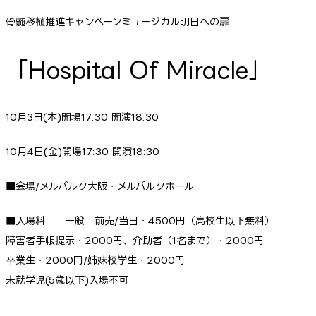
骨髄移植推進キャンペーンミュージカル明日への扉
「Hospital Of Miracle」
10月3日(木)開場17:30 開演18:30
10月4日(金)開場17:30 開演18:30
■会場/メルパルク大阪・メルパルクホール
■入場料 一般 前売/当日・4500円（高校生以下無料）
障害者手帳提示・2000円、介助者（1名まで）・2000円
卒業生・2000円/姉妹校学生・2000円
未就学児(5歳以下)入場不可