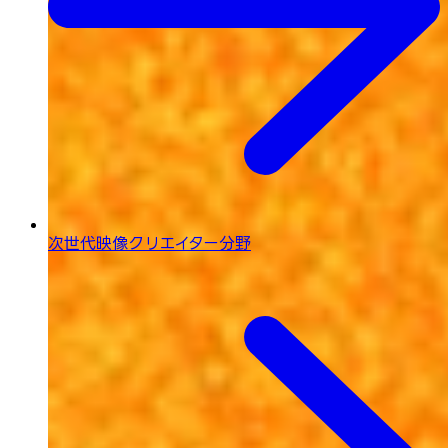
次世代映像
クリエイター分野