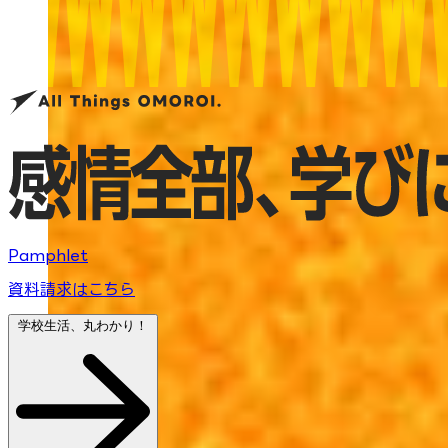
Pamphlet
資料請求はこちら
学校生活、丸わかり！