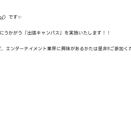
p/
）
です✨
街にうかがう「出張キャンパス」を実施いたします！！
、エンターテイメント業界に興味があるかたは是非‼ご参加くだ