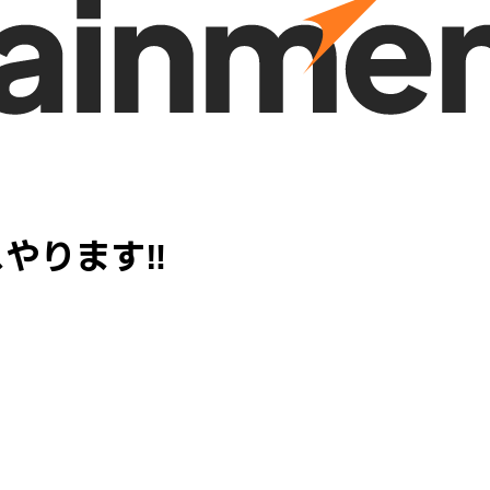
スやります‼