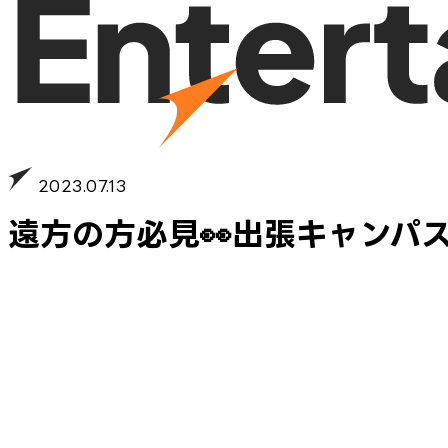
2023.07.13
遠方の方必見👀出張キャンパ