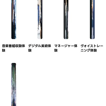
音楽番組収録体
デジタル美術体
マネージャー体
ヴォイストレー
験
験
験
ニング体験