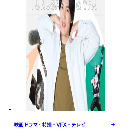
映画ドラマ・特撮・VFX・テレビ