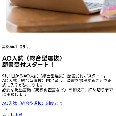
09
月
高校3年生
AO入試（総合型選抜）
願書受付スタート！
9月1日からAO入試（総合型選抜）願書受付がスタート。
AO入試（総合型選抜）内定者は、願書を提出することで正
式に入学が決まります。
必要な提出書類（高校調査書など）を揃えて、締め切りまで
に出願しよう。
AO入試（総合型選抜）制度とは
ネット出願