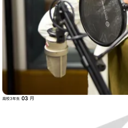
03
月
高校3年生