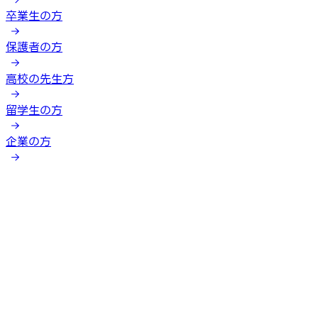
卒業生の方
保護者の方
高校の先生方
留学生の方
企業の方