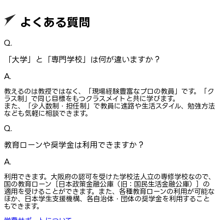
よくある質問
Q.
「大学」と「専門学校」は何が違いますか？
A.
教えるのは教授ではなく、「現場経験豊富なプロの教員」です。「ク
ラス制」で同じ目標をもつクラスメイトと共に学びます。
また、「少人数制・担任制」で教員に進路や生活スタイル、勉強方法
なども気軽に相談できます。
Q.
教育ローンや奨学金は利用できますか？
A.
利用できます。大阪府の認可を受けた学校法人立の専修学校なので、
国の教育ローン［日本政策金融公庫（旧：国民生活金融公庫）］の
適用を受けることができます。また、各種教育ローンの利用が可能な
ほか、日本学生支援機構、各自治体・団体の奨学金を利用すること
もできます。