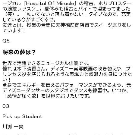
ージカル『Hospital Of Miracle』の稽古、ホリプロスター
の演技レッスン...。夏休みも稽古とバイトで埋まってました
（笑）。「動いてないと落ち着かない」タイプなので、充実
している今がすごく幸せ。
友達とは、授業の合間に天神橋筋商店街でスイーツ巡りをし
ています！
Q5.
将来の夢は？
世界で活躍できるミュージカル俳優です。
憧れは木下晴香さん。ディズニー実写映画の吹き替えや、プ
リンセス役を演じられるような表現力と歌唱力を身につけた
い！
全身でエネルギーを伝えるパフォーマンスができるよう、元
ディズニーダンサーのスタジオでダンスも練習中。いつか、
「感情が届く歌」を世界に届けたいです。
03
Pick up Student
川渕 一爽