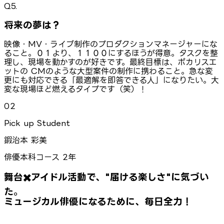
Q5.
将来の夢は？
映像・MV・ライブ制作のプロダクションマネージャーにな
ること。０→１より、１→１００にするほうが得意。タスクを整
理し、現場を動かすのが好きです。最終目標は、ポカリスエ
ットの CMのような大型案件の制作に携わること。急な変
更にも対応できる「最適解を即答できる人」になりたい。大
変な現場ほど燃えるタイプです（笑）！
02
Pick up Student
鍜治本 彩美
俳優本科コース 2年
舞台✖️アイドル活動で、"届ける楽しさ"に気づい
た。
ミュージカル俳優になるために、毎日全力！