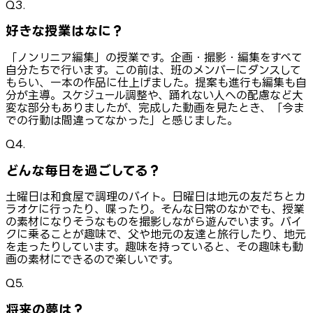
Q3.
好きな授業はなに？
「ノンリニア編集」の授業です。企画・撮影・編集をすべて
自分たちで行います。この前は、班のメンバーにダンスして
もらい、一本の作品に仕上げました。提案も進行も編集も自
分が主導。スケジュール調整や、踊れない人への配慮など大
変な部分もありましたが、完成した動画を見たとき、「今ま
での行動は間違ってなかった」と感じました。
Q4.
どんな毎日を過ごしてる？
土曜日は和食屋で調理のバイト。日曜日は地元の友だちとカ
ラオケに行ったり、喋ったり。そんな日常のなかでも、授業
の素材になりそうなものを撮影しながら遊んでいます。バイ
クに乗ることが趣味で、父や地元の友達と旅行したり、地元
を走ったりしています。趣味を持っていると、その趣味も動
画の素材にできるので楽しいです。
Q5.
将来の夢は？