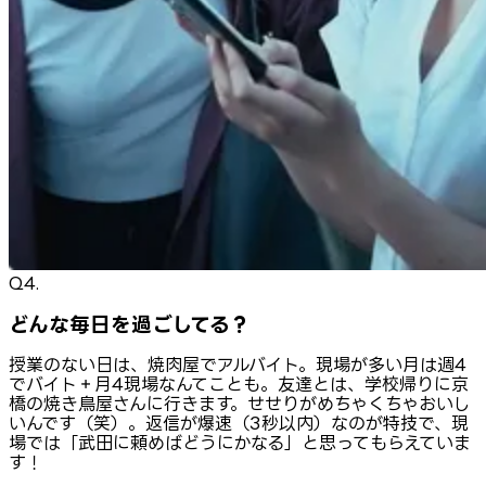
Q4.
どんな毎日を過ごしてる？
授業のない日は、焼肉屋でアルバイト。現場が多い月は週4
でバイト＋月4現場なんてことも。友達とは、学校帰りに京
橋の焼き鳥屋さんに行きます。せせりがめちゃくちゃおいし
いんです（笑）。返信が爆速（3秒以内）なのが特技で、現
場では「武田に頼めばどうにかなる」と思ってもらえていま
す！