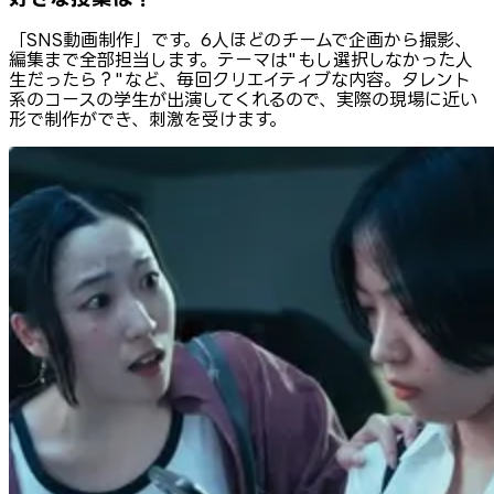
「SNS動画制作」です。6人ほどのチームで企画から撮影、
編集まで全部担当します。テーマは"もし選択しなかった人
生だったら？"など、毎回クリエイティブな内容。タレント
系のコースの学生が出演してくれるので、実際の現場に近い
形で制作ができ、刺激を受けます。