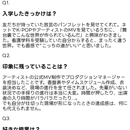
Q1.
入学したきっかけは？
友だちが持っていた放芸のパンフレットを見せてくれて。ネ
ットでK-POPやアーティストのMVを見ているうちに、「舞
台裏でこんな世界が作られているんだ」と興味がわきまし
た。看護学科を受験していた自分からすると、まったく違う
世界。でも直感で"こっちの道がいい"と思いました。
Q2.
印象に残っていることは？
アーティストの公式MV制作でプロダクションマネージャー
を担当したことです。香盤表やタイムスケジュール作成、衣
装決めなど、現場の進行を全て任されました。先輩がいない
状況での手探りの進行は本当に大変。時間が押したり、出演
者の入り時間がバラバラだったり...。
でも自分が仕切った現場が形になったときの達成感は、何に
も代えられません。
Q3.
好きな授業は？