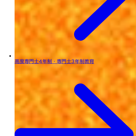
高度専門士4年制・専門士3年制教育