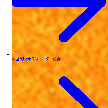
次世代映像
クリエイター分野