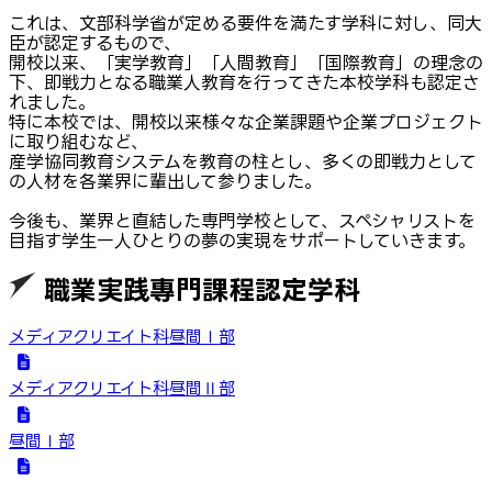
これは、文部科学省が定める要件を満たす学科に対し、同大
臣が認定するもので、
開校以来、「実学教育」「人間教育」「国際教育」の理念の
下、即戦力となる職業人教育を行ってきた本校学科も認定さ
れました。
特に本校では、開校以来様々な企業課題や企業プロジェクト
に取り組むなど、
産学協同教育システムを教育の柱とし、多くの即戦力として
の人材を各業界に輩出して参りました。
今後も、業界と直結した専門学校として、スペシャリストを
目指す学生一人ひとりの夢の実現をサポートしていきます。
職業実践專門課程認定学科
メディアクリエイト科昼間Ⅰ部
メディアクリエイト科昼間Ⅱ部
昼間Ⅰ部