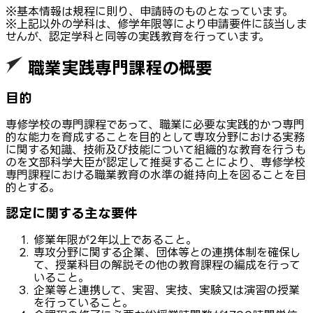
※基本情報は規程に則り、申請時のものとなっています。
※上記以外の学科は、修学年限等により申請要件に該当しま
せんが、認定学科と同等の実践教育を行っています。
職業実践専門課程の概要
目的
専修学校の専門課程であって、職業に必要な実践的かつ専門
的な能力を育成することを目的として専攻分野における実務
に関する知識、技術及び技能について組織的な教育を行うも
のを文部科学大臣が認定して推奨することにより、専修学校
専門課程における職業教育の水準の維持向上を図ることを目
的とする。
認定に関する主な要件
修業年限が2年以上であること。
専攻分野に関する企業、団体等との連携体制を確保し
て、授業科目の解説その他の教育課程の編成を行って
いること。
企業等と連携して、実習、実技、実験又は演習の授業
を行っていること。