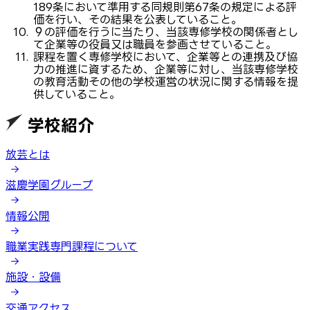
189条において準用する同規則第67条の規定による評
価を行い、その結果を公表していること。
９の評価を行うに当たり、当該専修学校の関係者とし
て企業等の役員又は職員を参画させていること。
課程を置く専修学校において、企業等との連携及び協
力の推進に資するため、企業等に対し、当該専修学校
の教育活動その他の学校運営の状況に関する情報を提
供していること。
学校紹介
放芸とは
滋慶学園グループ
情報公開
職業実践専門課程について
施設・設備
交通アクセス