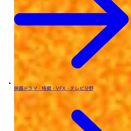
映画ドラマ・特撮・
VFX・テレビ分野