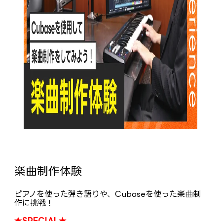
楽曲制作体験
ピアノを使った弾き語りや、Cubaseを使った楽曲制
作に挑戦！
★SPECIAL★