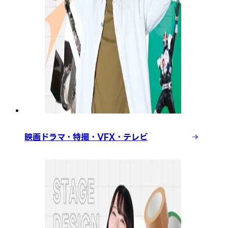
映画ドラマ・特撮・VFX・テレビ