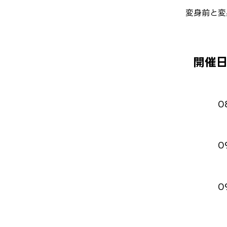
変身前と変
開催
0
0
0