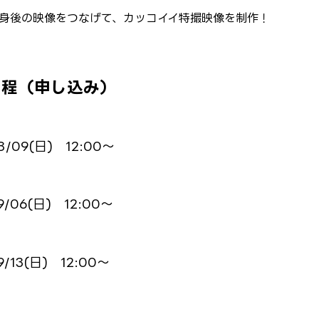
身後の映像をつなげて、カッコイイ特撮映像を制作！
日程（申し込み）
8/09(日)
12:00～
9/06(日)
12:00～
9/13(日)
12:00～