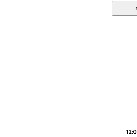
0
0
12: