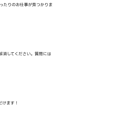
ったりのお仕事が見つかりま
解消してください。質問には
！
だけます！