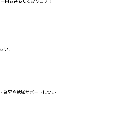
フ一同お待ちしております！
さい。
・業界や就職サポートについ