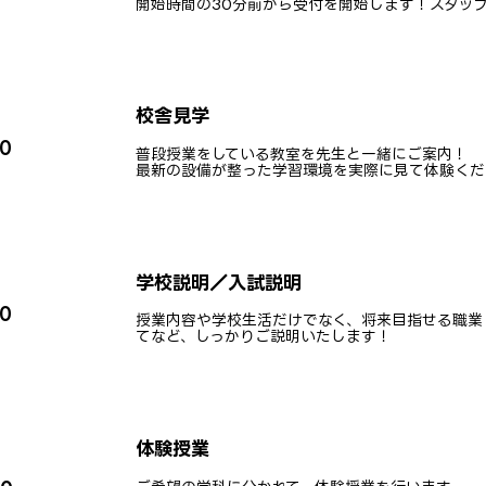
開始時間の30分前から受付を開始します！スタッ
校舎見学
30
普段授業をしている教室を先生と一緒にご案内！
最新の設備が整った学習環境を実際に見て体験くだ
学校説明／入試説明
00
授業内容や学校生活だけでなく、将来目指せる職業
てなど、しっかりご説明いたします！
体験授業