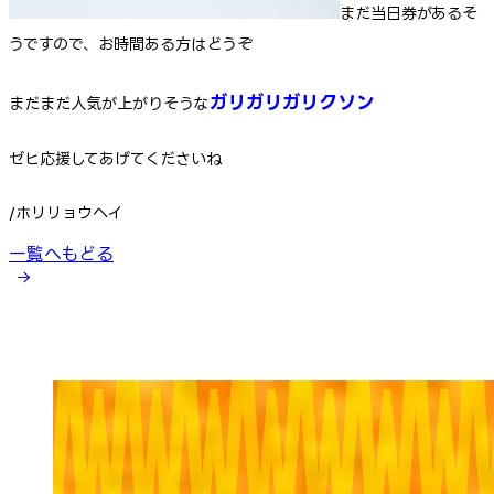
まだ当日券があるそ
うですので、お時間ある方はどうぞ
ガリガリガリクソン
まだまだ人気が上がりそうな
ゼヒ応援してあげてくださいね
/ホリリョウヘイ
一覧へもどる