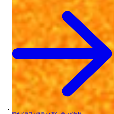
映画ドラマ・特撮・
VFX・テレビ分野