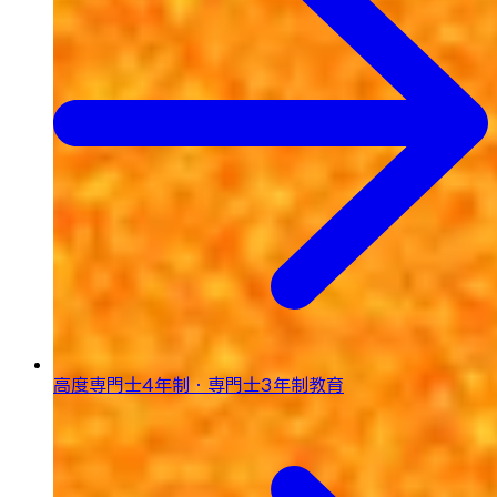
高度専門士4年制・専門士3年制教育