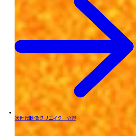
次世代映像
クリエイター分野