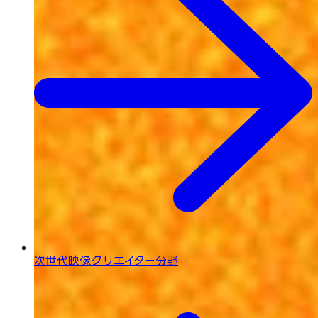
次世代映像
クリエイター分野