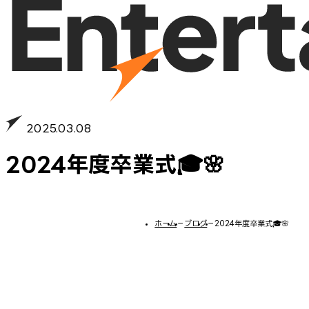
2025.03.08
2024年度卒業式🎓🌸
ホーム
−
ブログ
−
2024年度卒業式🎓🌸