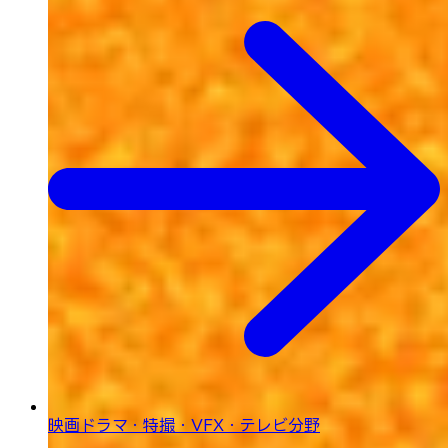
映画ドラマ・特撮・
VFX・テレビ分野