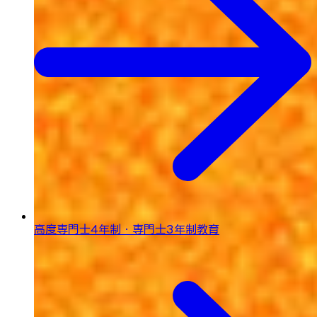
高度専門士4年制・専門士3年制教育