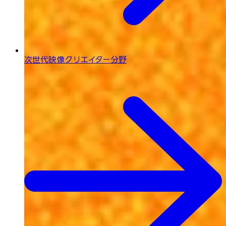
次世代映像
クリエイター分野