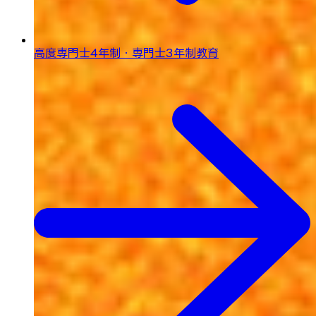
高度専門士4年制・専門士3年制教育