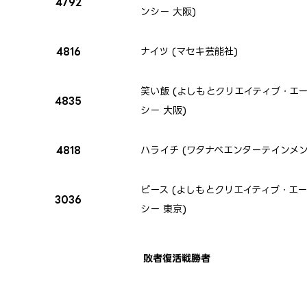
4792
ンシー 大阪)
4816
ナイツ (マセキ芸能社)
笑い飯 (よしもとクリエイティブ・エ
4835
シー 大阪)
4818
ハライチ (ワタナベエンターテインメン
ピース (よしもとクリエイティブ・エ
3036
シー 東京)
敗者復活戦勝者