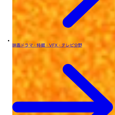
映画ドラマ・特撮・
VFX・テレビ分野