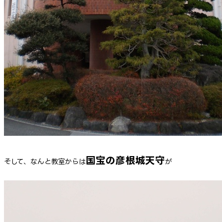
国宝の彦根城天守
そして、なんと教室からは
が