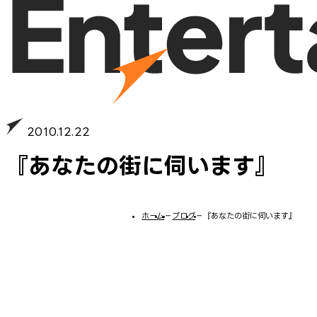
2010.12.22
『あなたの街に伺います』
ホーム
−
ブログ
−
『あなたの街に伺います』