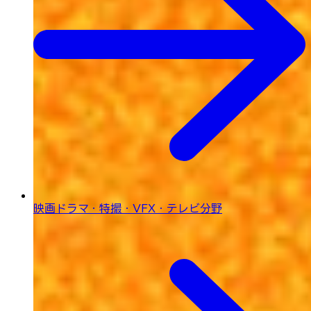
映画ドラマ・特撮・
VFX・テレビ分野