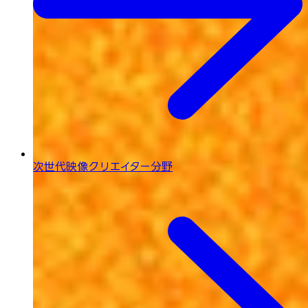
次世代映像
クリエイター分野