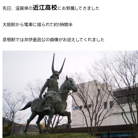
近江高校
先日、滋賀県の
にお邪魔してきました
大阪駅から電車に揺られて約1時間半
彦根駅では井伊直政公の銅像がお迎えしてくれました