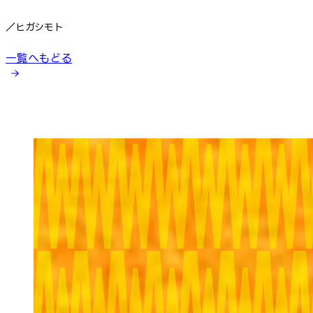
／ヒガシモト
一覧へもどる