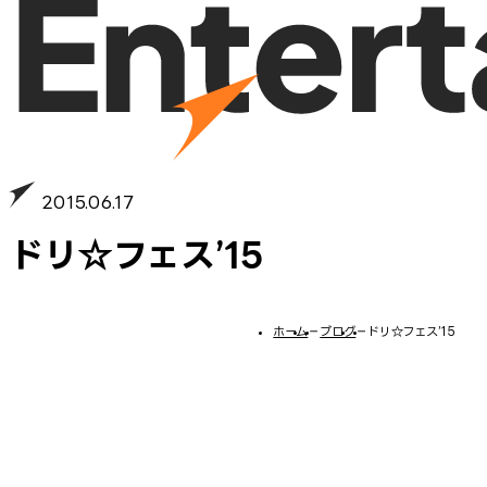
2015.06.17
ドリ☆フェス’15
ホーム
−
ブログ
−
ドリ☆フェス’15