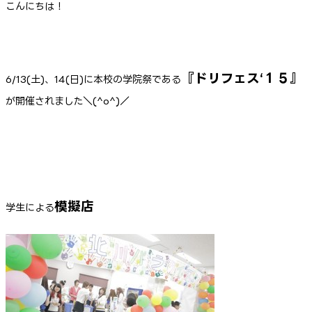
こんにちは！
『ドリフェス‘１５』
6/13(土)、14(日)に本校の学院祭である
が開催されました＼(^o^)／
模擬店
学生による