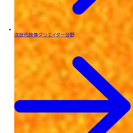
次世代映像
クリエイター分野