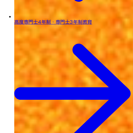
高度専門士4年制・専門士3年制教育