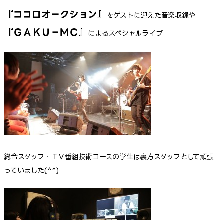
『ココロオークション』
をゲストに迎えた音楽収録や
『ＧＡＫＵ－ＭＣ』
によるスペシャルライブ
総合スタッフ・ＴＶ番組技術コースの学生は裏方スタッフとして頑張
っていました(^^)