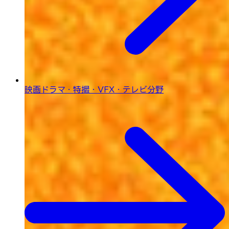
映画ドラマ・特撮・
VFX・テレビ分野