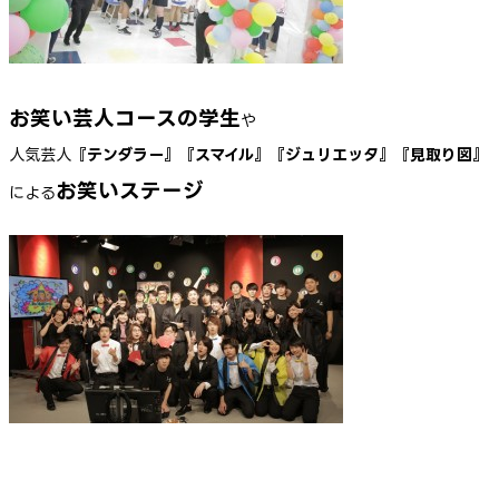
お笑い芸人コースの学生
や
人気芸人
『テンダラー』『スマイル』『ジュリエッタ』『見取り図』
お笑いステージ
による