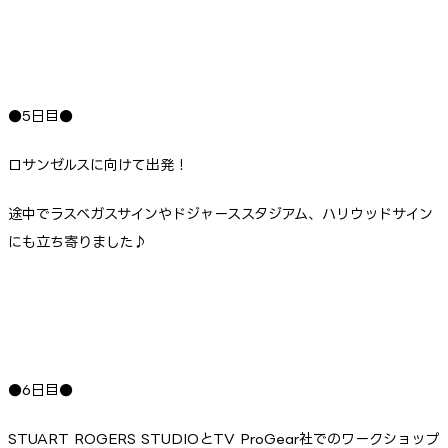
●5日目●
ロサンゼルスに向けて出発！
途中でラスベガスサインやドジャーススタジアム、ハリウッドサイン
にも立ち寄りました♪
●6日目●
STUART ROGERS STUDIOとTV ProGear社でのワークショップ