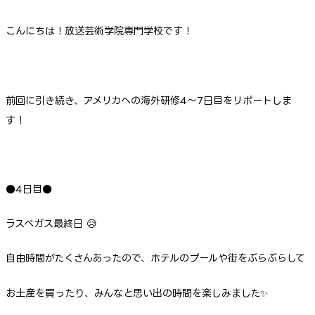
こんにちは！放送芸術学院専門学校です！
前回に引き続き、アメリカへの海外研修4～7日目をリポートしま
す！
●4日目●
ラスベガス最終日 😥
自由時間がたくさんあったので、ホテルのプールや街をぶらぶらして
お土産を買ったり、みんなと思い出の時間を楽しみました✨