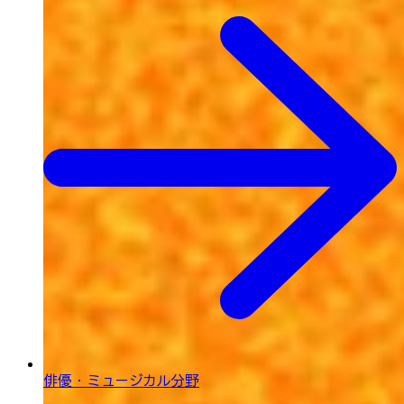
俳優・ミュージカル分野