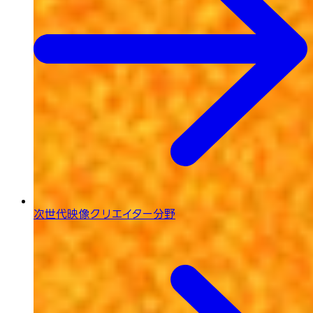
次世代映像
クリエイター分野