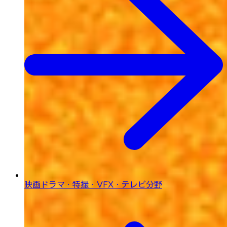
映画ドラマ・特撮・
VFX・テレビ分野