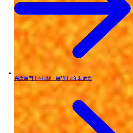
高度専門士4年制・専門士3年制教育