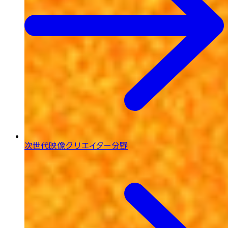
次世代映像
クリエイター分野