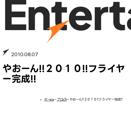
2010.08.07
やおーん!!２０１０!!フライヤ
ー完成!!
ホーム
−
ブログ
−
やおーん!!２０１０!!フライヤー完成!!