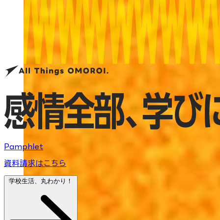
Pamphlet
資料請求はこちら
学校生活、丸わかり！