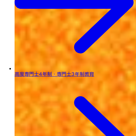
高度専門士4年制・専門士3年制教育