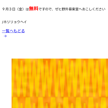
無料
９月３日（金）は
ですので、ゼヒ野外音楽堂へおこしください
/ホリリョウヘイ
一覧へもどる