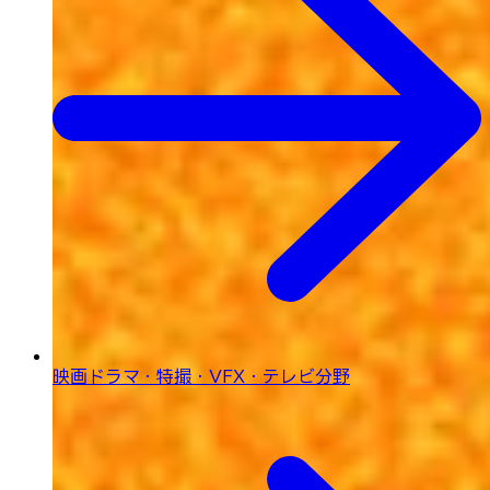
映画ドラマ・特撮・
VFX・テレビ分野