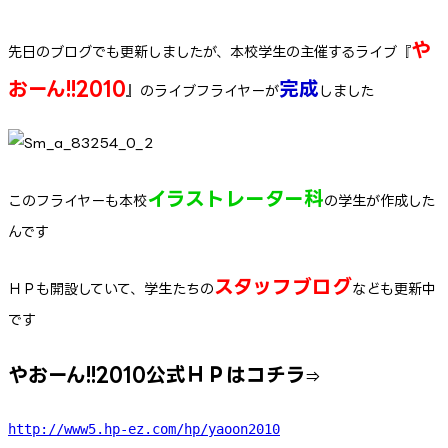
や
先日のブログでも更新しましたが、本校学生の主催するライブ『
おーん!!2010
完成
』のライブフライヤーが
しました
イラストレーター科
このフライヤーも本校
の学生が作成した
んです
スタッフブログ
ＨＰも開設していて、学生たちの
なども更新中
です
やおーん!!2010公式ＨＰはコチラ
⇒
http://www5.hp-ez.com/hp/yaoon2010