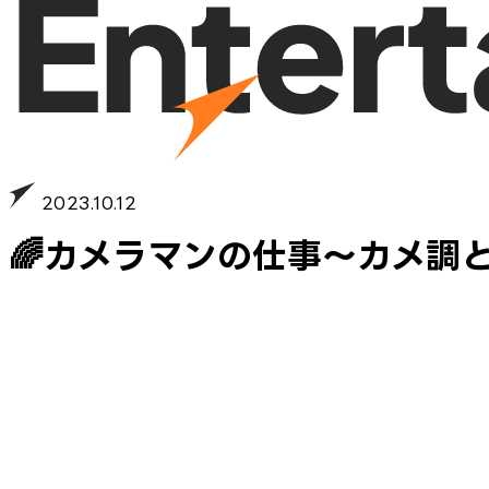
2023.10.12
🌈カメラマンの仕事～カメ調と